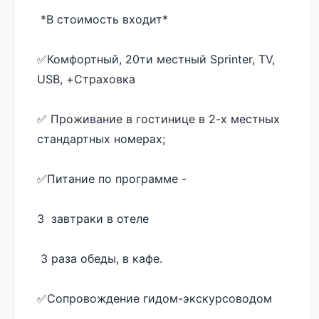
 *В стоимость входит* 
✅️Комфортный, 20ти местный Sprinter, TV, 
USB, +Страховка 
✅️ Проживание в гостинице в 2-х местных 
стандартных номерах;
✅️Питание по программе - 
3  завтраки в отеле 
 3 раза обеды, в кафе.  
✅️Сопровождение гидом-экскурсоводом