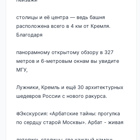
столицы и её центра — ведь башня 
расположена всего в 4 км от Кремля. 
Благодаря 
панорамному открытому обзору в 327 
метров и 6-метровым окнам вы увидите 
МГУ, 
Лужники, Кремль и ещё 30 архитектурных 
шедевров России с нового ракурса.
❄️Экскурсия: «Арбатские тайны: прогулка 
по сердцу старой Москвы». Арбат - живая 
летопись столицы, где каждый камень 