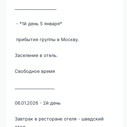
_____________________
 - *1й день 5 января* 
 прибытие группы в Москву. 
Заселение в отель.
Свободное время 
____________________
06.01.2026 - 2й день
Завтрак в ресторане отеля - шведский 
стол. 