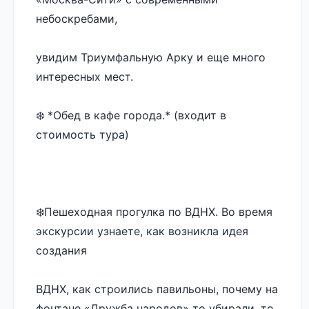
небоскребами, 
увидим Триумфальную Арку и еще много 
интересных мест.
❄️ *Обед в кафе города.* (входит в 
стоимость тура)
❄️Пешеходная прогулка по ВДНХ. Во время 
экскурсии узнаете, как возникла идея 
создания 
ВДНХ, как строились павильоны, почему на 
фонтане «Дружба народов» то убирали, то 