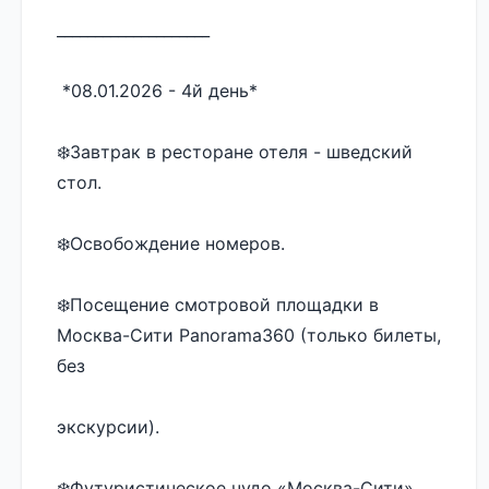
____________________ 
 *08.01.2026 - 4й день* 
❄️Завтрак в ресторане отеля - шведский 
стол. 
❄️Освобождение номеров. 
❄️Посещение смотровой площадки в 
Москва-Сити Panorama360 (только билеты, 
без 
экскурсии).
❄️Футуристическое чудо «Москва-Сити» 