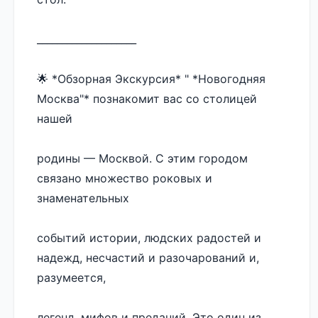
____________________
🌟 *Обзорная Экскурсия* " *Новогодняя 
Москва"* познакомит вас со столицей 
нашей 
родины — Москвой. С этим городом 
связано множество роковых и 
знаменательных 
событий истории, людских радостей и 
надежд, несчастий и разочарований и, 
разумеется, 
легенд, мифов и преданий. Это один из 