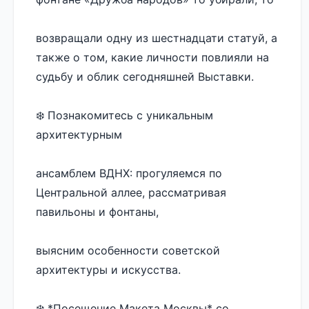
возвращали одну из шестнадцати статуй, а 
также о том, какие личности повлияли на 
судьбу и облик сегодняшней Выставки.
❄️ Познакомитесь с уникальным 
архитектурным 
ансамблем ВДНХ: прогуляемся по 
Центральной аллее, рассматривая 
павильоны и фонтаны, 
выясним особенности советской 
архитектуры и искусства.
❄️ *Посещение Макета Москвы* со 