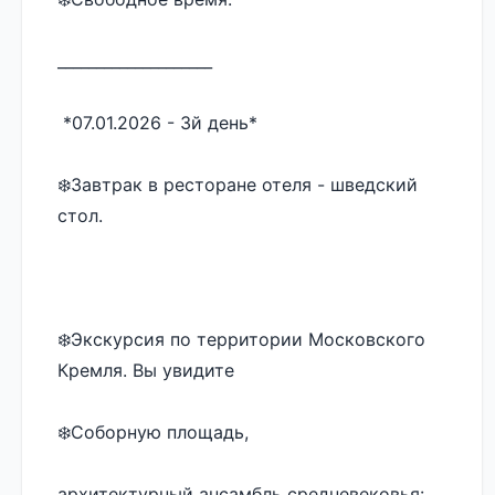
____________________
 *07.01.2026 - 3й день* 
❄️Завтрак в ресторане отеля - шведский 
стол. 
❄️Экскурсия по территории Московского 
Кремля. Вы увидите
❄️Соборную площадь, 
архитектурный ансамбль средневековья: 