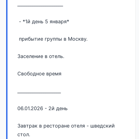
_____________________
 - *1й день 5 января* 
 прибытие группы в Москву. 
Заселение в отель.
Свободное время 
____________________
06.01.2026 - 2й день
Завтрак в ресторане отеля - шведский 
стол. 