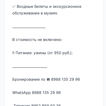
✅️ Входные билеты и экскурсионное 
обслуживание в музеях.
____________________
В стоимость не включено:
‼️ Питание: ужины (от 950 руб.);
_____________________
Бронирование по ☎️ 8988 135 29 96 
WhatsApp 8988 135 29 96
 Telegram 8952 859 93 36 