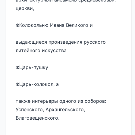
церкви, 
❄️Колокольню Ивана Великого и 
выдающиеся произведения русского 
литейного искусства
❄️Царь-пушку
❄️Царь-колокол, а 
также интерьеры одного из соборов: 
Успенского, Архангельского, 
Благовещенского.