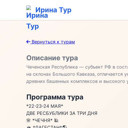
Ирина Тур
Вернуться к турам
Описание тура
Чеченская Республика — субъект РФ в сост
на склонах Большого Кавказа, отличается 
древних башенных комплексов и высокого 
Программа тура
*22-23-24 МАЯ*
ДВЕ РЕСБУБЛИКИ ЗА ТРИ ДНЯ
🌸 *ЧЕЧНЯ* 🕌
🏔 *ДАГЕСТАН*🌎