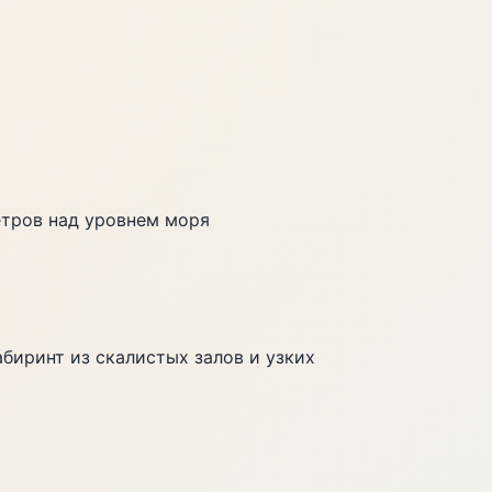
етров над уровнем моря
биринт из скалистых залов и узких