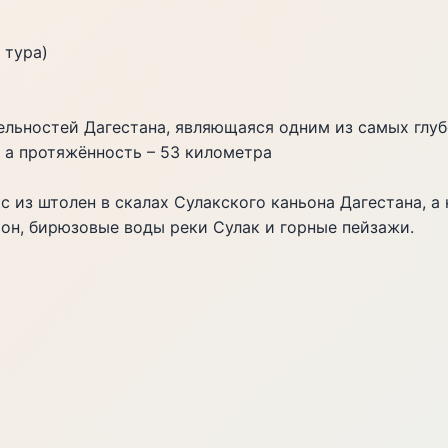
 тура)
ельностей Дагестана, являющаяся одним из самых глуб
, а протяжённость – 53 километра
 из штолен в скалах Сулакского каньона Дагестана, а
он, бирюзовые воды реки Сулак и горные пейзажи.