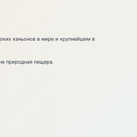
оких каньонов в мире и крупнейшим в
 не природная пещера.