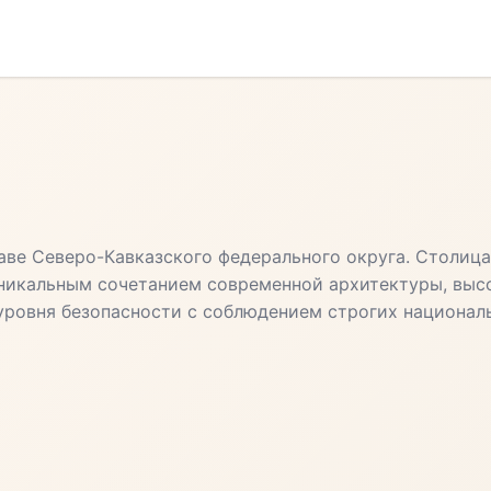
аве Северо-Кавказского федерального округа. Столиц
уникальным сочетанием современной архитектуры, выс
уровня безопасности с соблюдением строгих национал