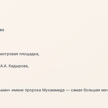
ва
смотровая площадка,
А.А. Кадырова,
ьман» имени пророка Мухаммеда — самая большая меч